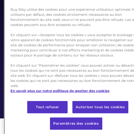
Buy Way utilise des cookies pour une expérience utilisateur optimale. 
utilisons par défaut, des cookies strictement nécessaires au bon
fonctionnement du site web, ceux-ci ne pouvant pas être refusés. Les 
cookies peuvent eux, être acceptés ou refusés.
Informations légales
En cliquant sur « Accepter tous les cookies », vous acceptez le stockage
CONDITIONS DE
votre appareil de cookies fonctionnels pour améliorer la navigation sur
site, de cookies de performance pour analyser son utilisation, de cookie
APPLICATIONS
marketing pour contribuer à nos efforts marketing et de cookies médi
sociaux pour le partage de contenu sur les réseaux sociaux.
TIERCES DE
En cliquant sur "Paramétrer les cookies" vous pouvez activer ou désacti
tous les cookies qui ne sont pas nécessaires au bon fonctionnement d
PAIEMENT
site web. En cliquant sur «Refuser tous les cookies », vous pouvez désac
les cookies qui ne sont pas nécessaires au bon fonctionnement de notr
web.
En savoir plus sur notre politique de gestion des cookies
Tout refuser
Autoriser tous les cookies
Paramètres des cookies