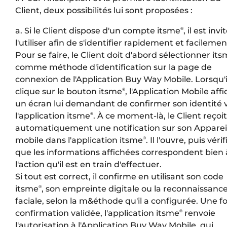
Client, deux possibilités lui sont proposées :
a. Si le Client dispose d'un compte itsme
, il est invi
®
l'utiliser afin de s'identifier rapidement et facilemen
Pour se faire, le Client doit d'abord sélectionner it
comme méthode d'identification sur la page de
connexion de l'Application Buy Way Mobile. Lorsqu'i
clique sur le bouton itsme
, l'Application Mobile aff
®
un écran lui demandant de confirmer son identité 
l'application itsme
. À ce moment-là, le Client reçoit
®
automatiquement une notification sur son Apparei
mobile dans l'application itsme
. Il l'ouvre, puis vérif
®
que les informations affichées correspondent bien 
l'action qu'il est en train d'effectuer.
Si tout est correct, il confirme en utilisant son code
itsme
, son empreinte digitale ou la reconnaissanc
®
faciale, selon la m&éthode qu'il a configurée. Une fo
confirmation validée, l'application itsme
renvoie
®
l'autorisation à l'Application Buy Way Mobile, qui