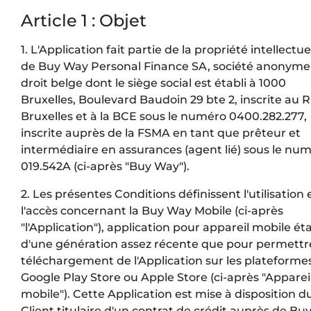
Article 1 : Objet
1. L'Application fait partie de la propriété intellectue
de Buy Way Personal Finance SA, société anonyme
droit belge dont le siège social est établi à 1000
Bruxelles, Boulevard Baudoin 29 bte 2, inscrite au R
Bruxelles et à la BCE sous le numéro 0400.282.277,
inscrite auprès de la FSMA en tant que prêteur et
intermédiaire en assurances (agent lié) sous le nu
019.542A (ci-après "Buy Way").
2. Les présentes Conditions définissent l'utilisation 
l'accès concernant la Buy Way Mobile (ci-après
"l'Application"), application pour appareil mobile ét
d'une génération assez récente que pour permettre
téléchargement de l'Application sur les plateforme
Google Play Store ou Apple Store (ci-après "Apparei
mobile"). Cette Application est mise à disposition d
Client titulaire d'un contrat de crédit auprès de B