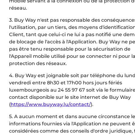
mobile servant à la connexion ou de la protection 
réseau.
3. Buy Way n'est pas responsable des conséquence
l'utilisation, par un tiers, des moyens d'identificatio
Client, tant que celui-ci ne lui a pas notifié une d
de blocage de l'accès à l'Application. Buy Way ne p
pas être tenu responsable pour la sécurisation de
l'Appareil mobile utilisé pour se connecter ni pour l
protection des réseaux.
4. Buy Way est joignable soit par téléphone du lund
vendredi entre 8h30 et 17h00 hors jours fériés
luxembourgeois au 24 55 97 67 soit via le formulair
contact disponible sur le site internet de Buy Way
(
https://www.buyway.lu/contact/
).
5. A aucun moment et dans aucune circonstance l
informations fournies via l'Application ne peuvent ê
considérées comme des conseils d'ordre juridique, f