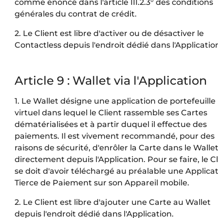
comme énoncé dans l'article III.2.3° des conditions
générales du contrat de crédit.
2. Le Client est libre d'activer ou de désactiver le
Contactless depuis l'endroit dédié dans l'Applicatio
Article 9 : Wallet via l'Application
1. Le Wallet désigne une application de portefeuille
virtuel dans lequel le Client rassemble ses Cartes
dématérialisées et à partir duquel il effectue des
paiements. Il est vivement recommandé, pour des
raisons de sécurité, d'enrôler la Carte dans le Walle
directement depuis l'Application. Pour se faire, le C
se doit d'avoir téléchargé au préalable une Applica
Tierce de Paiement sur son Appareil mobile.
2. Le Client est libre d'ajouter une Carte au Wallet
depuis l'endroit dédié dans l'Application.