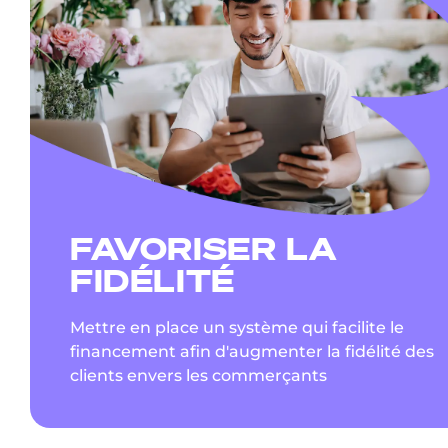
FAVORISER LA
FIDÉLITÉ
Mettre en place un système qui facilite le
financement afin d'augmenter la fidélité des
clients envers les commerçants