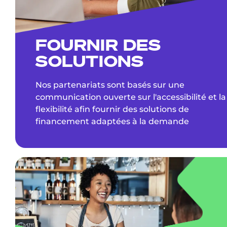
FOURNIR DES
SOLUTIONS
Nos partenariats sont basés sur une
communication ouverte sur l'accessibilité et la
flexibilité afin fournir des solutions de
financement adaptées à la demande