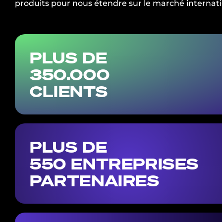
produits pour nous étendre sur le marché internati
PLUS DE
350.000
CLIENTS
PLUS DE
550 ENTREPRISES
PARTENAIRES