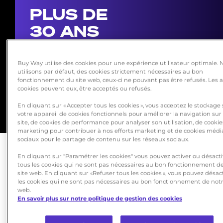
PLUS DE
30 ANS
D'EXPERTISE
Buy Way utilise des cookies pour une expérience utilisateur optimale. 
utilisons par défaut, des cookies strictement nécessaires au bon
fonctionnement du site web, ceux-ci ne pouvant pas être refusés. Les 
cookies peuvent eux, être acceptés ou refusés.
En cliquant sur « Accepter tous les cookies », vous acceptez le stockage
votre appareil de cookies fonctionnels pour améliorer la navigation sur
site, de cookies de performance pour analyser son utilisation, de cookie
marketing pour contribuer à nos efforts marketing et de cookies médi
sociaux pour le partage de contenu sur les réseaux sociaux.
En cliquant sur "Paramétrer les cookies" vous pouvez activer ou désacti
tous les cookies qui ne sont pas nécessaires au bon fonctionnement d
site web. En cliquant sur «Refuser tous les cookies », vous pouvez désac
les cookies qui ne sont pas nécessaires au bon fonctionnement de notr
LA MISSION DE BUY
web.
En savoir plus sur notre politique de gestion des cookies
WAY